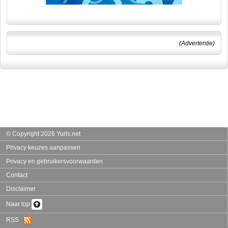
(Advertentie)
© Copyright 2026 Yurls.net
Privacy keuzes aanpassen
Privacy en gebruikersvoorwaarden
Contact
Disclaimer
Naar top
RSS