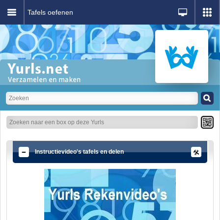
Tafels oefenen
Instructievideo's tafels en delen