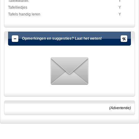
Tafelkwartet
Y
Tafelliedjes
Y
Tafels handig leren
Y
Opmerkingen en suggesties? Laat het weten!
(Advertentie)