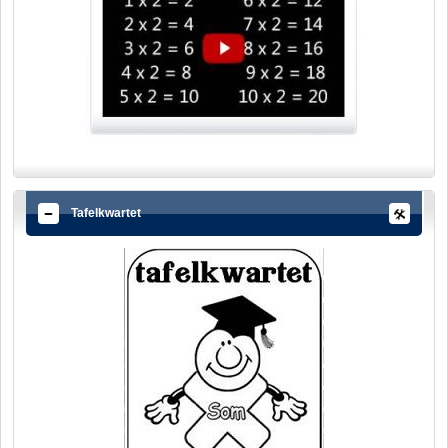
Tafelkwartet