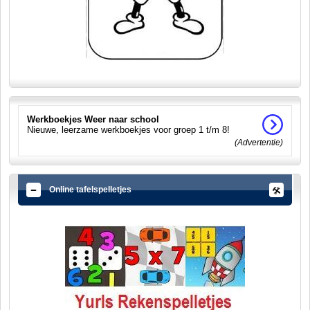
Werkboekjes Weer naar school
Nieuwe, leerzame werkboekjes voor groep 1 t/m 8!
(Advertentie)
Online tafelspelletjes