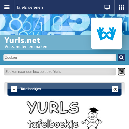
Tafels oefenen
Tafelboekjes